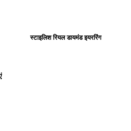
स्टाइलिश रियल डायमंड इयररिंग
ं