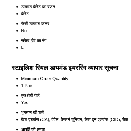
डायमंड कैरेट का वजन
कैरेट
फैंसी डायमंड कलर
No
सफेद हीरे का रंग
IJ
स्टाइलिश रियल डायमंड इयररिंग व्यापार सूचना
Minimum Order Quantity
1 Pair
एफओबी पोर्ट
Yes
भुगतान की शर्तें
कैश एडवांस (CA), पेपैल, वेस्टर्न यूनियन, कैश इन एडवांस (CID), चेक
आपूर्ति की क्षमता