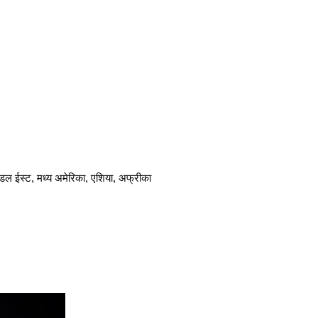
, मिडल ईस्ट, मध्य अमेरिका, एशिया, अफ्रीका