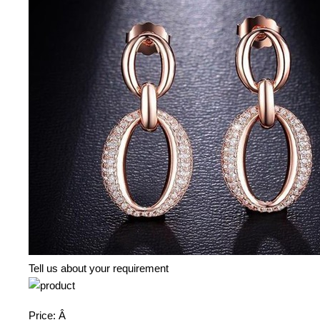
Tell us about your requirement
Price:
Â