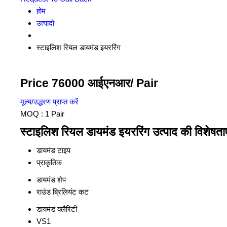
होम
उत्पादों
स्टाइलिश रियल डायमंड इयररिंग
Price 76000 आईएनआर
/ Pair
मूल्य/उद्धरण प्राप्त करें
MOQ :
1 Pair
स्टाइलिश रियल डायमंड इयररिंग उत्पाद की विशेषताए
डायमंड टाइप
प्राकृतिक
डायमंड शेप
राउंड ब्रिलियंट कट
डायमंड क्लैरिटी
VS1