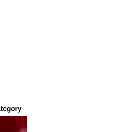
ategory