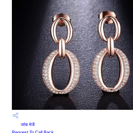
जांच भेजें
Request To Call Back